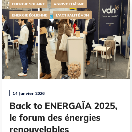
ENERGIE SOLAIRE
AGRIVOLTAÏSME
ENERGIE ÉOLIENNE
L'ACTUALITÉ VDN
14 Janvier 2026
Back to ENERGAÏA 2025,
le forum des énergies
renouvelables