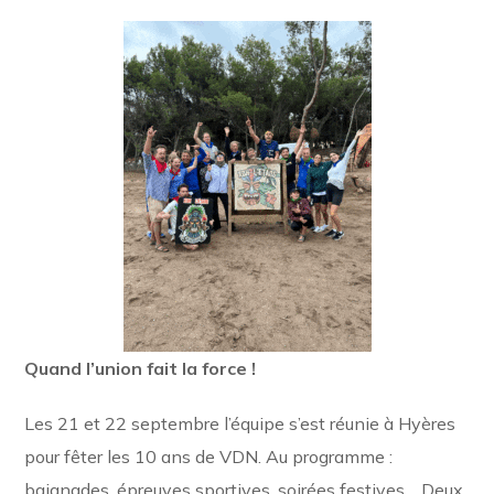
Quand l’union fait la force !
Les 21 et 22 septembre l’équipe s’est réunie à Hyères
pour fêter les 10 ans de VDN. Au programme :
baignades, épreuves sportives, soirées festives… Deux