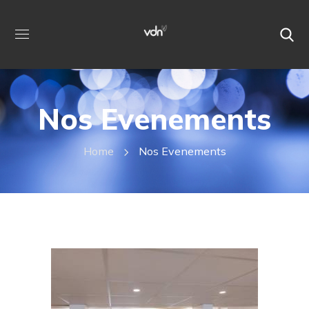
Nos Evenements
Home
Nos Evenements