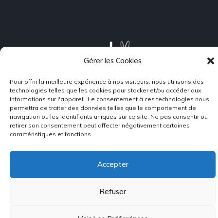
Gérer les Cookies
Pour offrir la meilleure expérience à nos visiteurs, nous utilisons des
technologies telles que les cookies pour stocker et/ou accéder aux
informations sur l'appareil. Le consentement à ces technologies nous
permettra de traiter des données telles que le comportement de
navigation ou les identifiants uniques sur ce site. Ne pas consentir ou
L’énergie nous rassemble
retirer son consentement peut affecter négativement certaines
caractéristiques et fonctions.
Plan du site
Accepter
Mentions légales
Refuser
Confidentialité
Rejoignez-nous