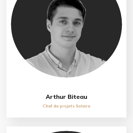
Arthur Biteau
Chef de projets Solaire