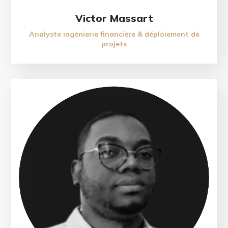
Victor Massart
Analyste ingénierie financière & déploiement de
projets