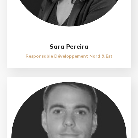
Sara Pereira
Responsable Développement Nord & Est