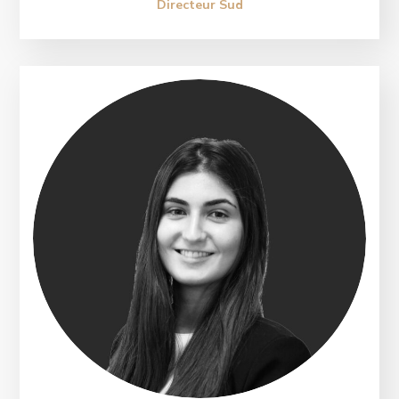
Directeur Sud