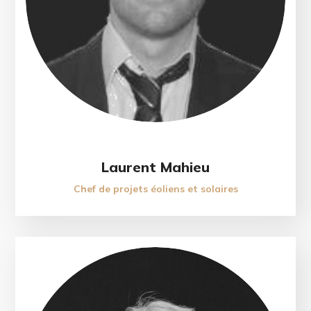
Laurent Mahieu
Chef de projets éoliens et solaires