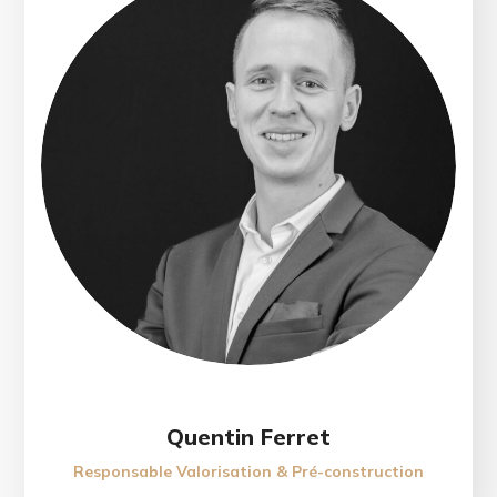
Quentin Ferret
Responsable Valorisation & Pré-construction