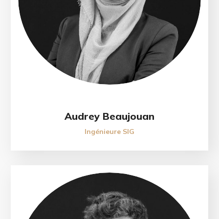
Audrey Beaujouan
Ingénieure SIG