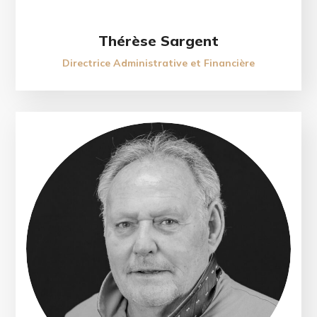
Thérèse Sargent
Directrice Administrative et Financière