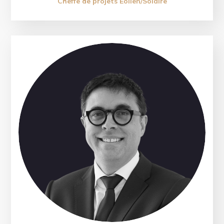
Cheffe de projets Éolien/Solaire