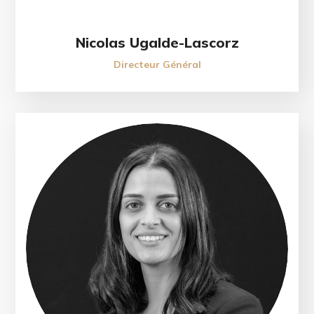
Nicolas Ugalde-Lascorz
Directeur Général