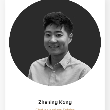
Zhening Kang
Chef de projets Solaire