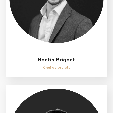
Nantin Brigant
Chef de projets