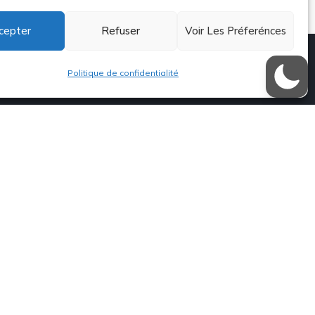
cepter
Refuser
Voir Les Préferénces
Politique de confidentialité
Contacts