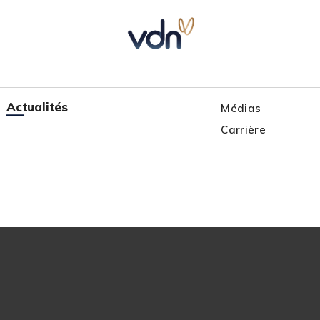
Actualités
Actualités
Médias
Médias
Carrière
Carrière