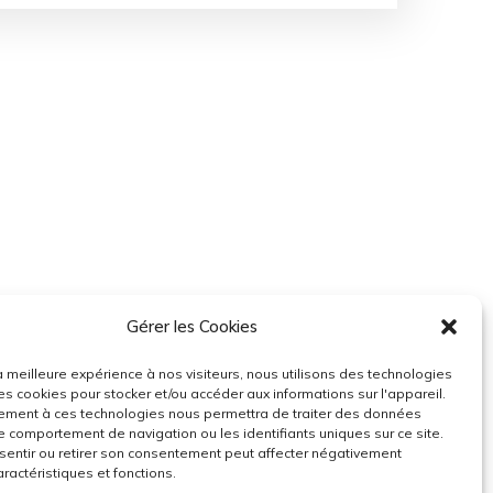
Gérer les Cookies
 la meilleure expérience à nos visiteurs, nous utilisons des technologies
les cookies pour stocker et/ou accéder aux informations sur l'appareil.
ement à ces technologies nous permettra de traiter des données
le comportement de navigation ou les identifiants uniques sur ce site.
entir ou retirer son consentement peut affecter négativement
aractéristiques et fonctions.