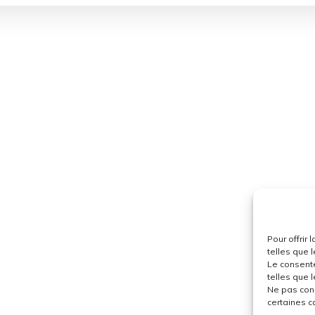
Pour offrir
telles que 
Le consent
telles que 
Ne pas cons
certaines c