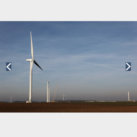
©
OpenStreetMap