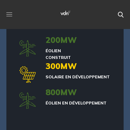
200
MW
ÉOLIEN
CONSTRUIT
300
MW
SOLAIRE EN DÉVELOPPEMENT
800
MW
ÉOLIEN EN DÉVELOPPEMENT