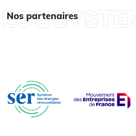
ECOSYSTE
Nos partenaires